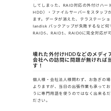
してしまった、RAID対応の外付けハー
HDD）・ファイルサーバーをスタッフ
ます。データが消えた、テラステーショ
landisk バックアップが失敗する
RAID5、RAID1、RAID0に完全対応
壊れた外付けHDDなどのメディ
会社への訪問に問題が無ければ
す！
個人様・会社法人様問わず、お急ぎの場
よりますが、当日の出張作業も承ってお
うに専門用語を使うのではなく出来るだ
ださい。