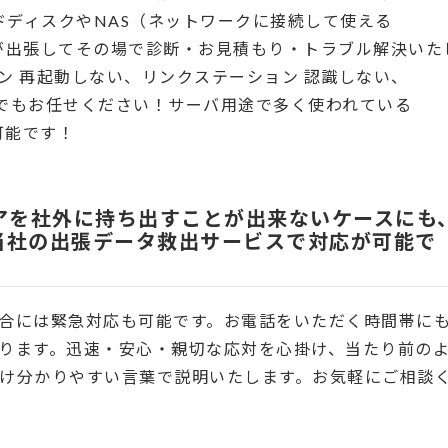
ドディスクやNAS（ネットワークに接続して使える
が出張してその場で診断・お見積もり・トラブル解決いた
ン 再起動しない、リンクステーション 認識しない、
など何でもお任せください！サーバ用途で多く使われている
が可能です！
アを社外に持ち出すことが出来ないケースにも
当社の出張データ救出サービスで対応が可能で
合には緊急対応も可能です。お電話をいただく時間帯に
ります。迅速・安心・親切な応対を心掛け、当たり前の
け分かりやすい言葉で説明いたします。お気軽にご相談