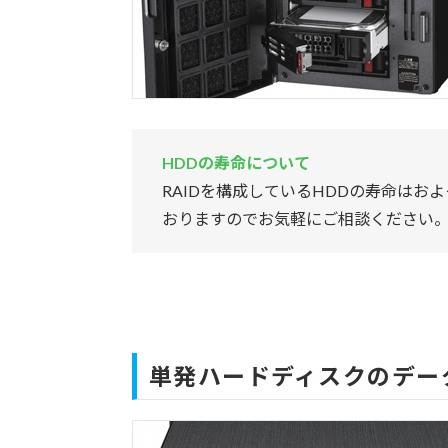
HDDの寿命について
RAIDを構成しているHDDの寿命はお
おりますのでお気軽にご相談ください
単発ハードディスクのデー