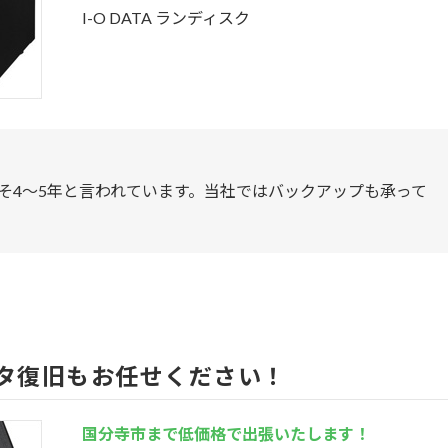
I-O DATA ランディスク
よそ4～5年と言われています。当社ではバックアップも承って
。
タ復旧もお任せください！
国分寺市まで低価格で出張いたします！