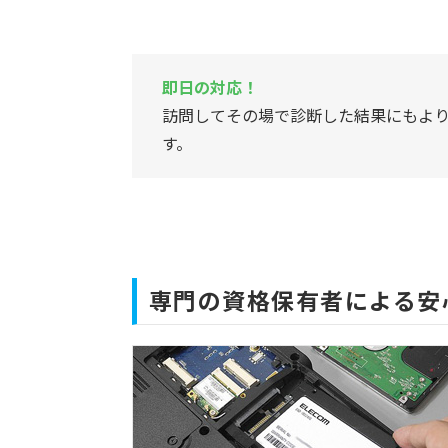
即日の対応！
訪問してその場で診断した結果にもよ
す。
専門の資格保有者による安