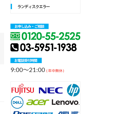
9:00～21:00
( 年中無休 )