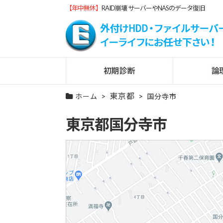
【年中無休】
RAID崩壊 サーバーやNASのデータ復旧
東京都
ホーム
国分寺市
東京都国分寺市