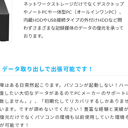
ネットワークストレージだけでなくデスクトップ
やノートPCや一体型PC（オールインワンPC）、
内蔵HDDやUSB接続タイプの外付けHDDなど問
わずさまざまな記録媒体のデータの復元を承って
おります。
・データ取り出しで出張可能です！
障はある日突然起こります。パソコンが起動しない！ハ
復したい大切なデータがあるのでPCメーカーのサポート
致しません。」、「初期化してリカバリするしかありま
います。ですが諦めないでください！豊富な経験と実績
復元だけでなくパソコンの環境も以前使用していた環境
が可能です！